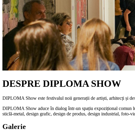
DESPRE DIPLOMA SHOW
DIPLOMA Show este festivalul noii generații de artiști, arhitecți și d
DIPLOMA Show aduce în dialog într-un spațiu expozițional comun lucrări 
sticlă-metal, design grafic, design de produs, design industrial, foto-v
Galerie