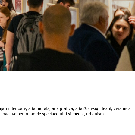
i interioare, artă murală, artă grafică, artă & design textil, ceramică-
nteractive pentru artele spectacolului și media, urbanism.