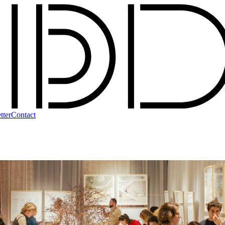
tter
Contact