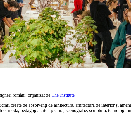
esigneri români, organizat de
The Institute
.
create de absolvenți de arhitectură, arhitectură de interior și amenajăr
ideo, modă, pedagogia artei, pictură, scenografie, sculptură, tehnologii i