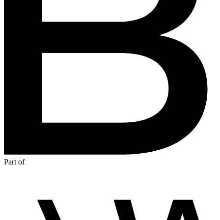
Part of