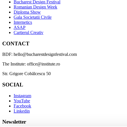
Bucharest Design Festival
Romanian Design Week
Diploma Show
Gala Societatii Civile
Internetics
ASAP
Cartierul Creativ
CONTACT
BDF: hello@bucharestdesignfestival.com
The Institute: office@institute.ro
Str. Grigore Cobălcescu 50
SOCIAL
Instagram
YouTube
Facebook
Linkedin
Newsletter