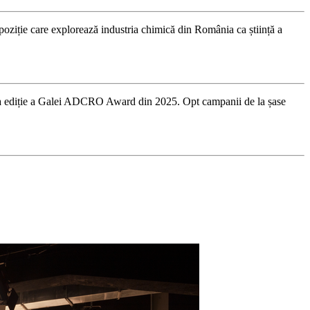
xpoziție care explorează industria chimică din România ca știință a
ima ediție a Galei ADCRO Award din 2025. Opt campanii de la șase