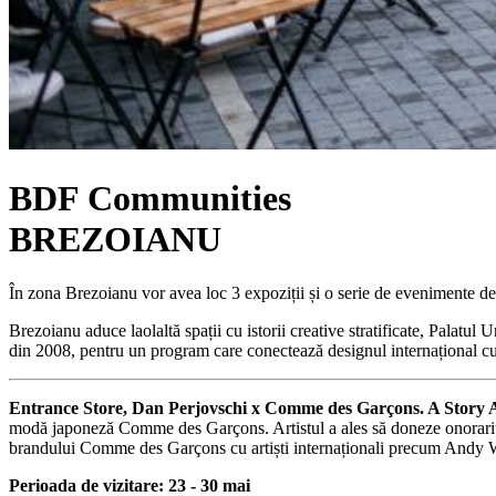
BDF Communities
BREZOIANU
În zona Brezoianu vor avea loc 3 expoziții și o serie de evenimente de
Brezoianu aduce laolaltă spații cu istorii creative stratificate, Palatul
din 2008, pentru un program care conectează designul internațional cu
Entrance Store, Dan Perjovschi x Comme des Garçons. A Story 
modă japoneză Comme des Garçons. Artistul a ales să doneze onorariu
brandului Comme des Garçons cu artiști internaționali precum Andy 
Perioada de vizitare: 23 - 30 mai