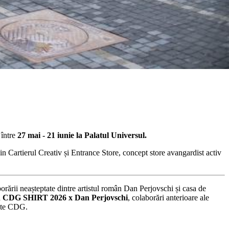
 între
27 mai - 21 iunie la Palatul Universul.
 din Cartierul Creativ și Entrance Store, concept store avangardist activ
borării neașteptate dintre artistul român Dan Perjovschi și casa de
a
CDG SHIRT 2026 x Dan Perjovschi
, colaborări anterioare ale
ente CDG.